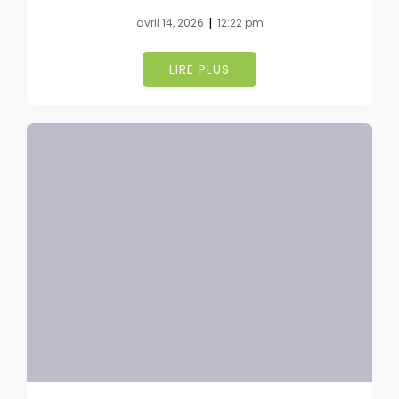
|
avril 14, 2026
12:22 pm
LIRE PLUS