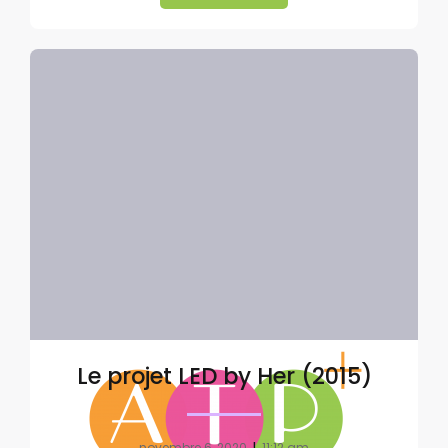
Le projet LED by Her (2015)
|
novembre 6, 2020
11:12 am