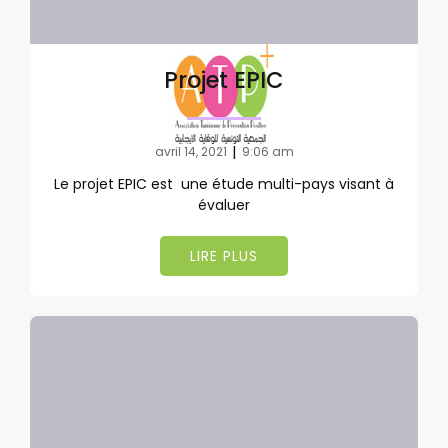
Projet EPIC
|
avril 14, 2021
9:06 am
Le projet EPIC est une étude multi-pays visant à
évaluer
LIRE PLUS