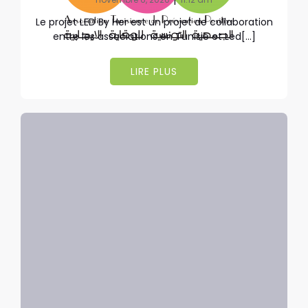
Le projet LED By Her est un projet de collaboration
entre les associations en Tunisie et Led[…]
LIRE PLUS