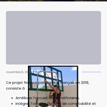
|
novembre 6, 2020
11:06 am
Ce projet financé par l’institut français en 2018,
consiste à :
Améliorer l’accueil des bénéficiaires.
Intégrer Tom-Pro (logiciel de comptabilité et