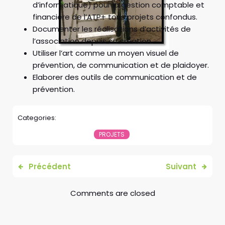
d’informatique) pour la gestion comptable et
financière de l’ATP+ tous projets confondus.
Documenter les réalisations d’activités de
l’association depuis sa création.
Utiliser l’art comme un moyen visuel de
prévention, de communication et de plaidoyer.
Elaborer des outils de communication et de
prévention.
Categories:
PROJETS
Précédent
Suivant
Comments are closed